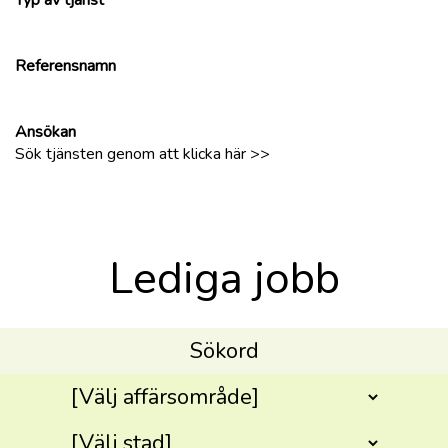
Typ av tjänst
Referensnamn
Ansökan
Sök tjänsten genom att klicka här >>
Lediga jobb