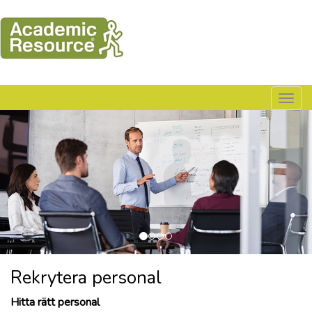
Togg
navig
Rekrytera personal
Hitta rätt personal