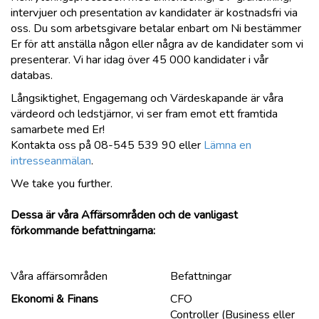
intervjuer och presentation av kandidater är kostnadsfri via
oss. Du som arbetsgivare betalar enbart om Ni bestämmer
Er för att anställa någon eller några av de kandidater som vi
presenterar. Vi har idag över 45 000 kandidater i vår
databas.
Långsiktighet, Engagemang och Värdeskapande är våra
värdeord och ledstjärnor, vi ser fram emot ett framtida
samarbete med Er!
Kontakta oss på 08-545 539 90 eller
Lämna en
intresseanmälan
.
We take you further.
Dessa är våra Affärsområden och de vanligast
förkommande befattningarna:
Våra affärsområden
Befattningar
Ekonomi &
Finans
CFO
Controller (Business eller