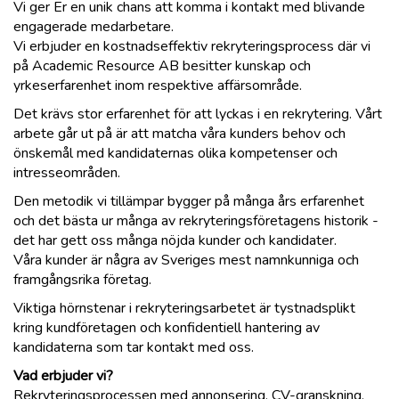
Vi ger Er en unik chans att komma i kontakt med blivande
engagerade medarbetare.
Vi erbjuder en kostnadseffektiv rekryteringsprocess där vi
på Academic Resource AB besitter kunskap och
yrkeserfarenhet inom respektive affärsområde.
Det krävs stor erfarenhet för att lyckas i en rekrytering. Vårt
arbete går ut på är att matcha våra kunders behov och
önskemål med kandidaternas olika kompetenser och
intresseområden.
Den metodik vi tillämpar bygger på många års erfarenhet
och det bästa ur många av rekryteringsföretagens historik -
det har gett oss många nöjda kunder och kandidater.
Våra kunder är några av Sveriges mest namnkunniga och
framgångsrika företag.
Viktiga hörnstenar i rekryteringsarbetet är tystnadsplikt
kring kundföretagen och konfidentiell hantering av
kandidaterna som tar kontakt med oss.
Vad erbjuder vi?
Rekryteringsprocessen med annonsering, CV-granskning,