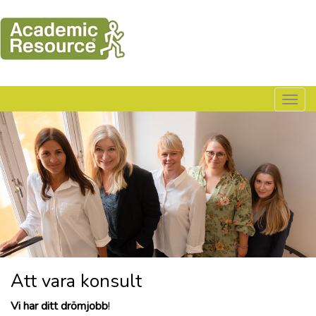
Togg
navig
Att vara konsult
Vi har ditt drömjobb
!