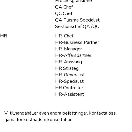
Processgranskare
QA Chef
QC Chef
QA Plasma Specialist
Sektionschef QA /QC
HR
HR-Chef
HR-Business Partner
HR-Manager
HR-Affärspartner
HR-Ansvarig
HR Strateg
HR-Generalist
HR-Specialist
HR Controller
HR-Assistent
Vi tillhandahåller även andra befattningar, kontakta oss
gärna för kostnadsfri konsultation.