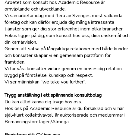
Arbetet som konsult hos Academic Resource är
omväxlande och utvecklande.
Vi samarbetar idag med flera av Sveriges mest välkända
företag och kan därför erbjuda dig många intressanta
tjänster som ger dig stor erfarenhet inom olika branscher.
Fokus ligger på dig, som konsult hos oss, dina önskemål och
din karriärvision.
Genom att satsa på långsiktiga relationer med både kunder
och konsulter skapar vi en gemensam plattform för
framtiden.
Vi tar våra konsulter vidare genom en ömsesidig relation
byggd på förståelse, kunskap och respekt.
Vi ser människan "we take you further".
Trygg anställning i ett spännande konsultbolag
Du kan alltid känna dig trygg hos oss.
Hos oss på Academic Resource är du försäkrad och vi har
självklart kollektivavtal, är auktoriserade och medlemmar i
Bemanningsföretagen/Almega.
Registrera ditt CV hos oss