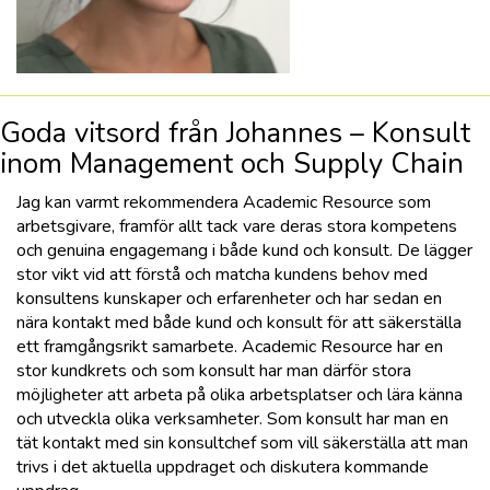
Goda vitsord från Johannes – Konsult
inom Management och Supply Chain
Jag kan varmt rekommendera Academic Resource som
arbetsgivare, framför allt tack vare deras stora kompetens
och genuina engagemang i både kund och konsult. De lägger
stor vikt vid att förstå och matcha kundens behov med
konsultens kunskaper och erfarenheter och har sedan en
nära kontakt med både kund och konsult för att säkerställa
ett framgångsrikt samarbete. Academic Resource har en
stor kundkrets och som konsult har man därför stora
möjligheter att arbeta på olika arbetsplatser och lära känna
och utveckla olika verksamheter. Som konsult har man en
tät kontakt med sin konsultchef som vill säkerställa att man
trivs i det aktuella uppdraget och diskutera kommande