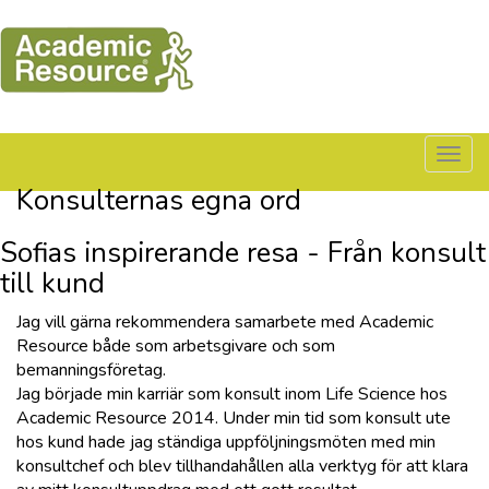
Togg
navig
Konsulternas egna ord
Sofias inspirerande resa - Från konsult
till kund
Jag vill gärna rekommendera samarbete med Academic
Resource både som arbetsgivare och som
bemanningsföretag.
Jag började min karriär som konsult inom Life Science hos
Academic Resource 2014. Under min tid som konsult ute
hos kund hade jag ständiga uppföljningsmöten med min
konsultchef och blev tillhandahållen alla verktyg för att klara