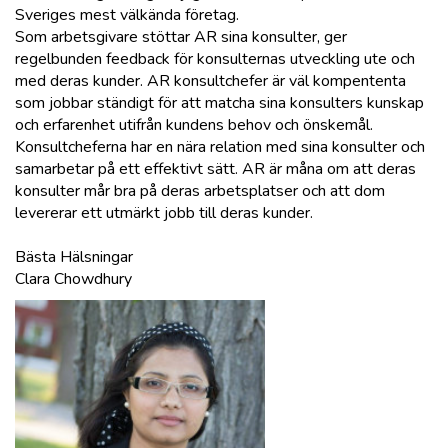
Sveriges mest välkända företag.
Som arbetsgivare stöttar AR sina konsulter, ger
regelbunden feedback för konsulternas utveckling ute och
med deras kunder. AR konsultchefer är väl kompententa
som jobbar ständigt för att matcha sina konsulters kunskap
och erfarenhet utifrån kundens behov och önskemål.
Konsultcheferna har en nära relation med sina konsulter och
samarbetar på ett effektivt sätt. AR är måna om att deras
konsulter mår bra på deras arbetsplatser och att dom
levererar ett utmärkt jobb till deras kunder.
Bästa Hälsningar
Clara Chowdhury