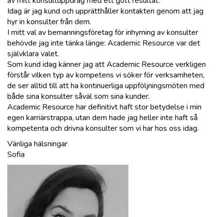
av mitt konsultuppdrag med ett gott resultat.
Idag är jag kund och upprätthåller kontakten genom att jag
hyr in konsulter från dem.
I mitt val av bemanningsföretag för inhyrning av konsulter
behövde jag inte tänka länge: Academic Resource var det
självklara valet.
Som kund idag känner jag att Academic Resource verkligen
förstår vilken typ av kompetens vi söker för verksamheten,
de ser alltid till att ha kontinuerliga uppföljningsmöten med
både sina konsulter såväl som sina kunder.
Academic Resource har definitivt haft stor betydelse i min
egen karriärstrappa, utan dem hade jag heller inte haft så
kompetenta och drivna konsulter som vi har hos oss idag.
Vänliga hälsningar
Sofia