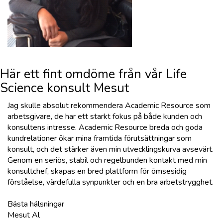
Här ett fint omdöme från vår Life
Science konsult Mesut
Jag skulle absolut rekommendera Academic Resource som
arbetsgivare, de har ett starkt fokus på både kunden och
konsultens intresse. Academic Resource breda och goda
kundrelationer ökar mina framtida förutsättningar som
konsult, och det stärker även min utvecklingskurva avsevärt.
Genom en seriös, stabil och regelbunden kontakt med min
konsultchef, skapas en bred plattform för ömsesidig
förståelse, värdefulla synpunkter och en bra arbetstrygghet.
Bästa hälsningar
Mesut Al