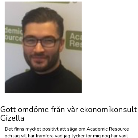
Gott omdöme från vår ekonomikonsult
Gizella
Det finns mycket positivt att säga om Academic Resource
och jag vill här framföra vad jag tycker för mig nog har varit